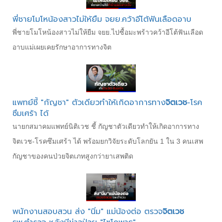
พี่ชายโมโหน้องสาวไม่ให้ยืม จยย.คว้าอีโต้ฟันเลือดอาบ
พี่ชายโมโหน้องสาวไม่ให้ยืม จยย.ไปซื้อมะพร้าวคว้าอีโต้ฟันเลือด
อาบแม่เผยเคยรักษาอาการทางจิต
แพทย์ชี้ "กัญชา" ตัวเดียวทำให้เกิดอาการทาง
จิตเวช
-โรค
ซึมเศร้า ได้
นายกสมาคมแพทย์นิติเวช ชี้ กัญชาตัวเดียวทำให้เกิดอาการทาง
จิตเวช-โรคซึมเศร้า ได้ พร้อมยกวิจัยระดับโลกยัน 1 ใน 3 คนเสพ
กัญชาของคนป่วยจิตเภทสูงกว่ายาเสพติด
พนักงานสอบสวน ส่ง "นิ่ม" แม่น้องต่อ ตรวจ
จิตเวช