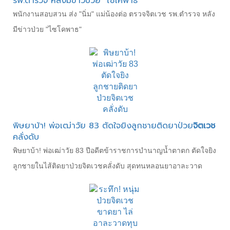
รพ.ตำรวจ หลังมีข่าวป่วย "ไซโคพาธ"
พนักงานสอบสวน ส่ง "นิ่ม" แม่น้องต่อ ตรวจจิตเวช รพ.ตำรวจ หลัง
มีข่าวป่วย "ไซโคพาธ"
พิษยาบ้า! พ่อเฒ่าวัย 83 ตัดใจยิงลูกชายติดยาป่วย
จิตเวช
คลั่งดับ
พิษยาบ้า! พ่อเฒ่าวัย 83 ปีอดีตข้าราชการบำนาญน้ำตาตก ตัดใจยิง
ลูกชายในไส้ติดยาป่วยจิตเวชคลั่งดับ สุดทนหลอนยาอาละวาด