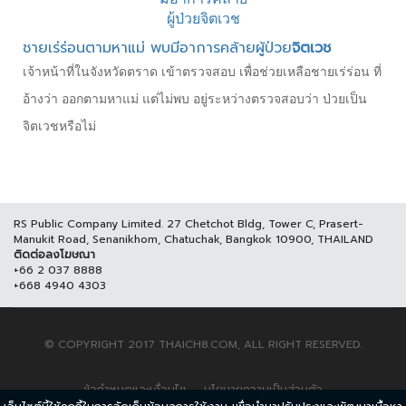
ชายเร่ร่อนตามหาแม่ พบมีอาการคล้ายผู้ป่วย
จิตเวช
เจ้าหน้าที่ในจังหวัดตราด เข้าตรวจสอบ เพื่อช่วยเหลือชายเร่ร่อน ที่
อ้างว่า ออกตามหาแม่ แต่ไม่พบ อยู่ระหว่างตรวจสอบว่า ป่วยเป็น
จิตเวชหรือไม่
RS Public Company Limited. 27 Chetchot Bldg, Tower C, Prasert-
Manukit Road, Senanikhom, Chatuchak, Bangkok 10900, THAILAND
ติดต่อลงโฆษณา
+66 2 037 8888
+668 4940 4303
© COPYRIGHT 2017 THAICH8.COM, ALL RIGHT RESERVED.
ข้อกำหนดและเงื่อนไข
นโยบายความเป็นส่วนตัว