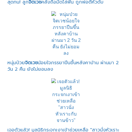
สุดทน! ลูก
จิตเวช
คลั่งถือมีดไล่ฟัน ถูกพ่อตีหัวดับ
หนุ่มป่วย
จิตเวช
น้อยใจภรรยาปีนขึ้นหลังคาบ้าน ผ่านมา 2
วัน 2 คืน ยังไม่ยอมลง
เจอตัวแล้ว! มูลนิธิกระจกเงาเข้าช่วยเหลือ "สาวนั่งหัวเราะ