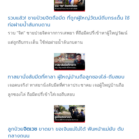
รวบแล้ว! ชายป่วยจิตถือมีด ที่ถูกผู้ใหญ่วัฒน์ถีบกระเด็น ใช้
ท่อฝายน้ำล้นกบดาน
รวบ "จิต" ชายป่วยจิตจากการเสพยา ที่ถือมีดปรี่เข้าหาผู้ใหญ่วัฒน์
แต่ถูกถีบกระเด็น ใช้ท่อฝายน้ำล้นกบดาน
ทาสยานั่งลับมีดที่ศาลา ผู้ใหญ่บ้านถือลูกซองไล่-ถีบสยบ
เจอคนจริง! ทาสยานั่งลับมีดที่ศาลาประชาคม เจอผู้ใหญ่บ้านถือ
ลูกซองไล่ ถือมีดปรี่เข้าใส่เจอถีบสยบ
ลูกป่วย
จิตเวช
ขาดยา ขอเงินแม่ไม่ได้ ฟันหน้าแม่ยับ ดับ
กลางถนน