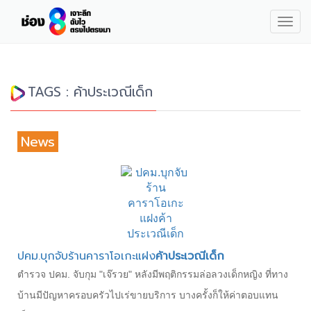
Togg
navig
TAGS : ค้าประเวณีเด็ก
News
ปคม.บุกจับร้านคาราโอเกะแฝง
ค้าประเวณีเด็ก
ตำรวจ ปคม. จับกุม "เจ๊รวย" หลังมีพฤติกรรมล่อลวงเด็กหญิง ที่ทาง
บ้านมีปัญหาครอบครัวไปเร่ขายบริการ บางครั้งก็ให้ค่าตอบแทน