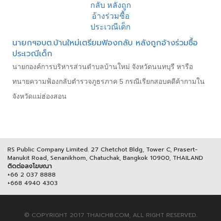
นายกฯอบต.บ้านใหม่เตรียมฟ้องกลับ หลังถูกอ้างร่วมซื้อ
ประเวณีเด็ก
นายกองค์การบริหารส่วนตำบลบ้านใหม่ จังหวัดนนทบุรี หารือ
ทนายความฟ้องกลับตำรวจภูธรภาค 5 กรณีเรียกสอบคดีค้ากามใน
จังหวัดแม่ฮ่องสอน
RS Public Company Limited. 27 Chetchot Bldg, Tower C, Prasert-
Manukit Road, Senanikhom, Chatuchak, Bangkok 10900, THAILAND
ติดต่อลงโฆษณา
+66 2 037 8888
+668 4940 4303
© COPYRIGHT 2017 THAICH8.COM, ALL RIGHT RESERVED.