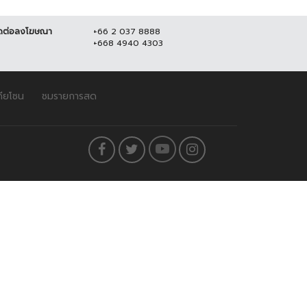
ดต่อลงโฆษณา
+66 2 037 8888
+668 4940 4303
ดียโซน
ชมรายการสด