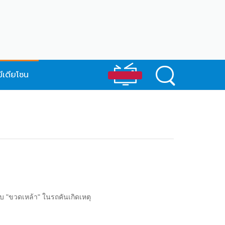
มีเดียโซน
บ "ขวดเหล้า" ในรถคันเกิดเหตุ