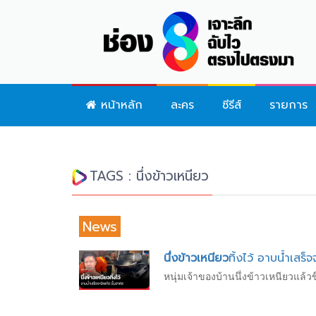
หน้าหลัก
ละคร
ซีรีส์
รายการ
TAGS : นึ่งข้าวเหนียว
News
นึ่งข้าวเหนียว
ทิ้งไว้ อาบน้ำเสร็จ
หนุ่มเจ้าของบ้านนึ่งข้าวเหนียวแล้