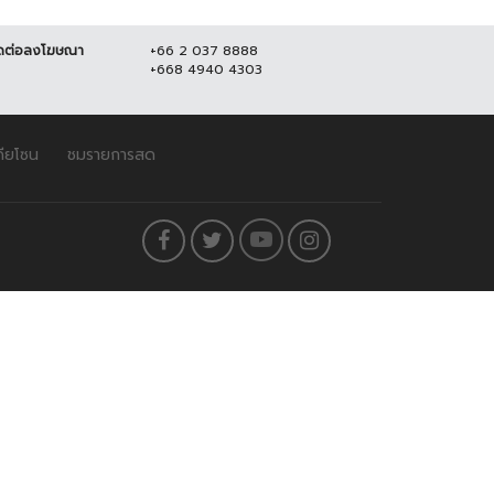
ดต่อลงโฆษณา
+66 2 037 8888
+668 4940 4303
ดียโซน
ชมรายการสด