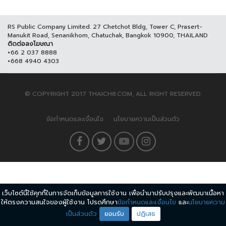
RS Public Company Limited. 27 Chetchot Bldg, Tower C, Prasert-
Manukit Road, Senanikhom, Chatuchak, Bangkok 10900, THAILAND
ติดต่อลงโฆษณา
+66 2 037 8888
+668 4940 4303
© COPYRIGHT 2017 THAICH8.COM, ALL RIGHT RESERVED.
ข้อกำหนดและเงื่อนไข
นโยบายความเป็นส่วนตัว
เว็บไซต์นี้ใช้คุกกี้ในการจัดเก็บข้อมูลการใช้งาน เพื่อนำมาปรับปรุงและพัฒนาเนื้อหา
ให้ตรงความสนใจของผู้ใช้งาน โปรดศึกษา
ข้อกำหนดและเงื่อนไข
และ
นโยบายความ
เป็นส่วนตัว
ยอมรับ
ปฏิเสธ