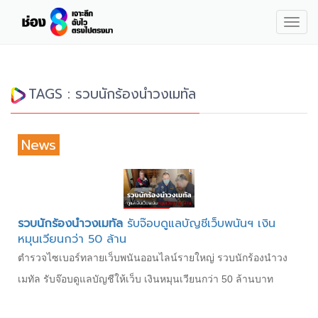
Togg
navig
TAGS : รวบนักร้องนำวงเมทัล
News
รวบนักร้องนำวงเมทัล
รับจ๊อบดูแลบัญชีเว็บพนันฯ เงิน
หมุนเวียนกว่า 50 ล้าน
ตำรวจไซเบอร์ทลายเว็บพนันออนไลน์รายใหญ่ รวบนักร้องนำวง
เมทัล รับจ๊อบดูแลบัญชีให้เว็บ เงินหมุนเวียนกว่า 50 ล้านบาท