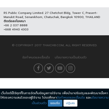
RS Public Company Limited. 27 Chetchot Bldg, Tower C, Prasert-
Manukit Road, Senanikhom, Chatuchak, Bangkok 10900, THAILAND
ติดต่อลงโฆษณา
+66 2 037 8888
+668 4940 4303
© COPYRIGHT 2017 THAICH8.COM, ALL RIGHT RESERVED.
ข้อกำหนดและเงื่อนไข
นโยบายความเป็นส่วนตัว
เว็บไซต์นี้ใช้คุกกี้ในการจัดเก็บข้อมูลการใช้งาน เพื่อนำมาปรับปรุงและพัฒนาเนื้อหา
ให้ตรงความสนใจของผู้ใช้งาน โปรดศึกษา
ข้อกำหนดและเงื่อนไข
และ
นโยบายความ
เป็นส่วนตัว
ยอมรับ
ปฏิเสธ