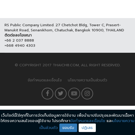
RS Public Company Limited. 27 Chetchot Bldg, Tower C, Prasert-
Manukit Road, Senanikhom, Chatuchak, Bangkok 10900, THAILAND
ติดต่อลงโฆษณา
+66 2 037 8888
+668 4940 4303
© COPYRIGHT 2017 THAICH8.COM, ALL RIGHT RESERVED.
ข้อกำหนดและเงื่อนไข
นโยบายความเป็นส่วนตัว
เว็บไซต์นี้ใช้คุกกี้ในการจัดเก็บข้อมูลการใช้งาน เพื่อนำมาปรับปรุงและพัฒนาเนื้อหา
ให้ตรงความสนใจของผู้ใช้งาน โปรดศึกษา
ข้อกำหนดและเงื่อนไข
และ
นโยบายความ
เป็นส่วนตัว
ยอมรับ
ปฏิเสธ