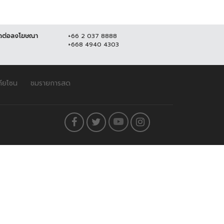
ดต่อลงโฆษณา
+66 2 037 8888
+668 4940 4303
ดียโซน
ชมรายการสด