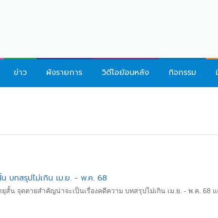
ข่าว
ผังรายการ
วิดีโอย้อนหลัง
กิจกรรม
น บทสรุปไม่เกิน​ เม.ย. - พ.ค.​ 68
ายุสั้น จุดตายสำคัญน่าจะเป็นเรื่องคดีความ​ บทสรุปไม่เกิน​ เม.ย. - พ.ค.​