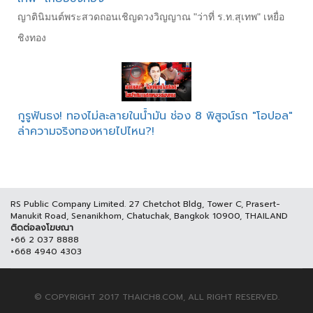
ญาตินิมนต์พระสวดถอนเชิญดวงวิญญาณ "ว่าที่ ร.ท.สุเทพ" เหยื่อ
ชิงทอง
กูรูฟันธง! ทองไม่ละลายในน้ำมัน ช่อง 8 พิสูจน์รถ "โอปอล"
ล่าความจริงทองหายไปไหน?!
RS Public Company Limited. 27 Chetchot Bldg, Tower C, Prasert-
Manukit Road, Senanikhom, Chatuchak, Bangkok 10900, THAILAND
ติดต่อลงโฆษณา
+66 2 037 8888
+668 4940 4303
© COPYRIGHT 2017 THAICH8.COM, ALL RIGHT RESERVED.