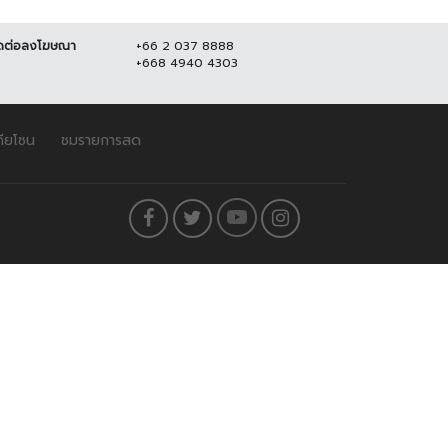
ดต่อลงโฆษณา
+66 2 037 8888
+668 4940 4303
ดียโซน
ชมรายการสด