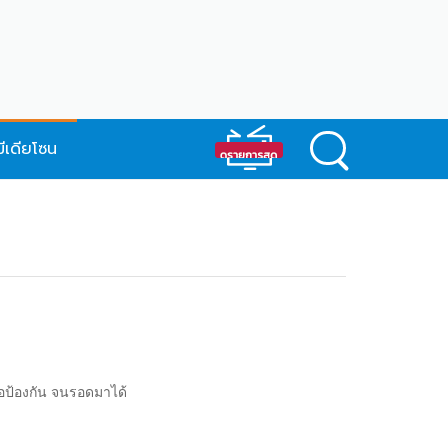
มีเดียโซน
ื่อป้องกัน จนรอดมาได้