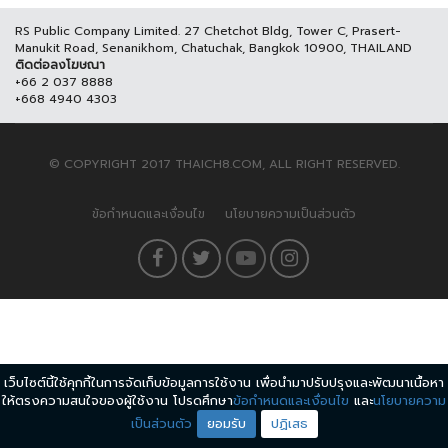
RS Public Company Limited. 27 Chetchot Bldg, Tower C, Prasert-
Manukit Road, Senanikhom, Chatuchak, Bangkok 10900, THAILAND
ติดต่อลงโฆษณา
+66 2 037 8888
+668 4940 4303
© COPYRIGHT 2017 THAICH8.COM, ALL RIGHT RESERVED.
ข้อกำหนดและเงื่อนไข
นโยบายความเป็นส่วนตัว
เว็บไซต์นี้ใช้คุกกี้ในการจัดเก็บข้อมูลการใช้งาน เพื่อนำมาปรับปรุงและพัฒนาเนื้อหา
ให้ตรงความสนใจของผู้ใช้งาน โปรดศึกษา
ข้อกำหนดและเงื่อนไข
และ
นโยบายความ
เป็นส่วนตัว
ยอมรับ
ปฏิเสธ