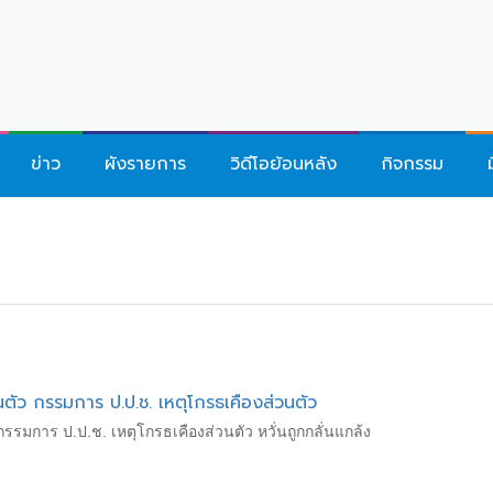
ข่าว
ผังรายการ
วิดีโอย้อนหลัง
กิจกรรม
นตัว กรรมการ ป.ป.ช. เหตุโกรธเคืองส่วนตัว
 กรรมการ ป.ป.ช. เหตุโกรธเคืองส่วนตัว หวั่นถูกกลั่นแกล้ง