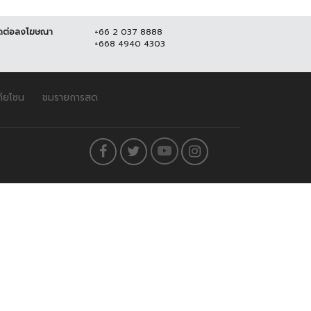
ดต่อลงโฆษณา
+66 2 037 8888
+668 4940 4303
ดียโซน
ชมรายการสด