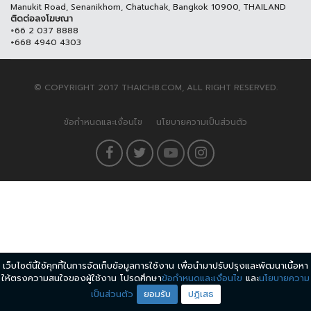
Manukit Road, Senanikhom, Chatuchak, Bangkok 10900, THAILAND
ติดต่อลงโฆษณา
+66 2 037 8888
+668 4940 4303
© COPYRIGHT 2017 THAICH8.COM, ALL RIGHT RESERVED.
ข้อกำหนดและเงื่อนไข
นโยบายความเป็นส่วนตัว
เว็บไซต์นี้ใช้คุกกี้ในการจัดเก็บข้อมูลการใช้งาน เพื่อนำมาปรับปรุงและพัฒนาเนื้อหา
ให้ตรงความสนใจของผู้ใช้งาน โปรดศึกษา
ข้อกำหนดและเงื่อนไข
และ
นโยบายความ
เป็นส่วนตัว
ยอมรับ
ปฏิเสธ