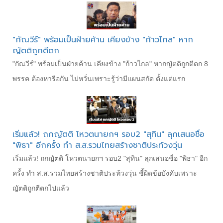
"กัณวีร์" พร้อมเป็นฝ่ายค้าน เคียงข้าง "ก้าวไกล" หาก
ญัตติถูกตีตก
"กัณวีร์" พร้อมเป็นฝ่ายค้าน เคียงข้าง "ก้าวไกล" หากญัตติถูกตีตก 8
พรรค ต้องหารือกัน ไม่หวั่นเพราะรู้ว่ามีแผนสกัด ตั้งแต่แรก
เริ่มแล้ว! ถกญัตติ โหวตนายกฯ รอบ2 "สุทิน" ลุกเสนอชื่อ
"พิธา" อีกครั้ง ทำ ส.ส.รวมไทยสร้างชาติประท้วงวุ่น
เริ่มแล้ว! ถกญัตติ โหวตนายกฯ รอบ2 "สุทิน" ลุกเสนอชื่อ "พิธา" อีก
ครั้ง ทำ ส.ส.รวมไทยสร้างชาติประท้วงวุ่น ชี้ผิดข้อบังคับเพราะ
ญัตติถูกตีตกไปแล้ว