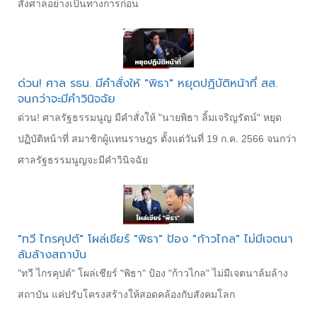
สั่งศาลอย่างเป็นทางการก่อน
ด่วน! ศาล รธน. มีคำสั่งให้ "พิธา" หยุดปฏิบัติหน้าที่ สส.
จนกว่าจะมีคำวินิจฉัย
ด่วน! ศาลรัฐธรรมนูญ มีคำสั่งให้ "นายพิธา ลิ้มเจริญรัตน์" หยุด
ปฏิบัติหน้าที่ สมาชิกผู้แทนราษฎร ตั้งแต่วันที่ 19 ก.ค. 2566 จนกว่า
ศาลรัฐธรรมนูญจะมีคำวินิจฉัย
"ทวี ไกรคุปต์" โผล่เชียร์ "พิธา" ป้อง "ก้าวไกล" ไม่มีเจตนา
ล้มล้างสถาบัน
"ทวี ไกรคุปต์" โผล่เชียร์ "พิธา" ป้อง "ก้าวไกล" ไม่มีเจตนาล้มล้าง
สถาบัน แค่ปรับโครงสร้างให้สอดคล้องกับสังคมโลก