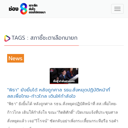
Togg
navig
TAGS : สภาชี้ชะตาเลือกนายก
News
"พิธา" ยังยิ้มได้ หลังถูกศาล รธน.สั่งหยุดปฏิบัติหน้าที่
สส.เพื่อไทย-ก้าวไกล เดินให้กำลังใจ
"พิธา" ยังยิ้มได้ หลังถูกศาล รธน.สั่งหยุดปฏิบัติหน้าที่ สส.เพื่อไทย-
ก้าวไกล เดินให้กำลังใจ ขณะ"กิตติศักดิ์" เปิดเกมแจ้งที่ประชุมศาล
สั่งหยุดแล้ว เจอ"วิโรจน์" ซัดกลับอย่าเพิ่งกระเหี้ยนกระหือรือ รอคำ