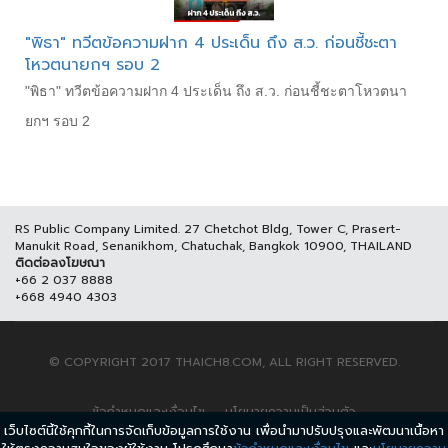
"พิธา" ทวีตข้อความฝาก 4 ประเด็น ถึง ส.ว. ก่อนชี้ชะตา
โหวตนายกฯ รอบ 2
"พิธา" ทวีตข้อความฝาก 4 ประเด็น ถึง ส.ว. ก่อนชี้ชะตาโหวตนา
ยกฯ รอบ 2
RS Public Company Limited. 27 Chetchot Bldg, Tower C, Prasert-
Manukit Road, Senanikhom, Chatuchak, Bangkok 10900, THAILAND
ติดต่อลงโฆษณา
+66 2 037 8888
+668 4940 4303
© COPYRIGHT 2017 THAICH8.COM, ALL RIGHT RESERVED.
ข้อกำหนดและเงื่อนไข
นโยบายความเป็นส่วนตัว
เว็บไซต์นี้ใช้คุกกี้ในการจัดเก็บข้อมูลการใช้งาน เพื่อนำมาปรับปรุงและพัฒนาเนื้อหา