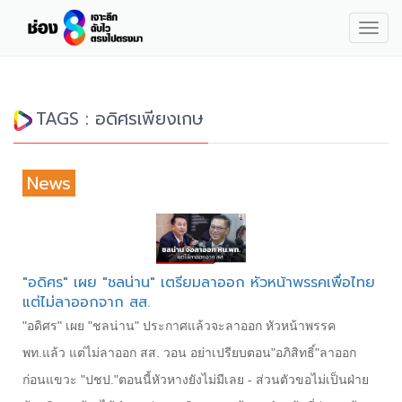
Togg
navig
TAGS : อดิศรเพียงเกษ
News
"อดิศร" เผย "ชลน่าน" เตรียมลาออก หัวหน้าพรรคเพื่อไทย
แต่ไม่ลาออกจาก สส.
"อดิศร" เผย "ชลน่าน" ประกาศแล้วจะลาออก หัวหน้าพรรค
พท.แล้ว แต่ไม่ลาออก สส. วอน อย่าเปรียบตอน"อภิสิทธิ์"ลาออก
ก่อนแขวะ "ปชป."ตอนนี้หัวหางยังไม่มีเลย -​ ส่วนตัวขอไม่เป็นฝ่าย