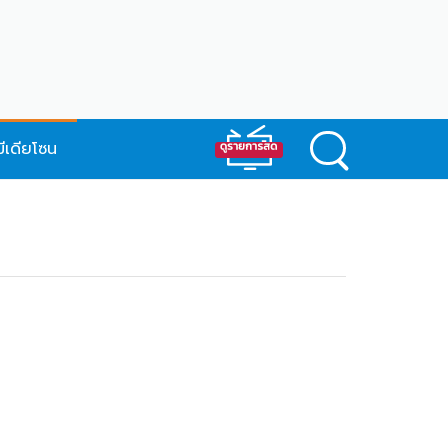
มีเดียโซน