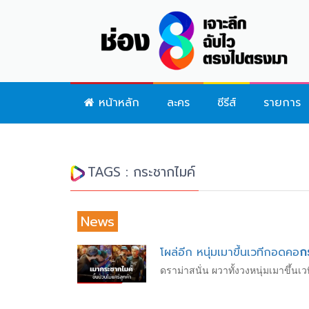
หน้าหลัก
ละคร
ซีรีส์
รายการ
TAGS : กระชากไมค์
News
โผล่อีก หนุ่มเมาขึ้นเวทีกอดคอ
ก
ดราม่าสนั่น ผวาทั้งวงหนุ่มเมาขึ้นเว