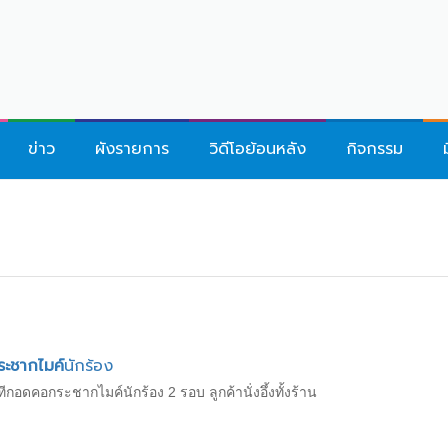
ข่าว
ผังรายการ
วิดีโอย้อนหลัง
กิจกรรม
ระชากไมค์
นักร้อง
ทีกอดคอกระชากไมค์นักร้อง 2 รอบ ลูกค้านั่งอึ้งทั้งร้าน