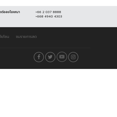
ดต่อลงโฆษณา
+66 2 037 8888
+668 4940 4303
ดียโซน
ชมรายการสด