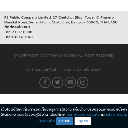
RS Public Company Limited. 27 Chetchot Bldg, Tower C, Prasert-
Manukit Road, Senanikhom, Chatuchak, Bangkok 10900, THAILAND
ติดต่อลงโฆษณา
+66 2 037 8888
+668 4940 4303
© COPYRIGHT 2017 THAICH8.COM, ALL RIGHT RESERVED.
ข้อกำหนดและเงื่อนไข
นโยบายความเป็นส่วนตัว
เว็บไซต์นี้ใช้คุกกี้ในการจัดเก็บข้อมูลการใช้งาน เพื่อนำมาปรับปรุงและพัฒนาเนื้อหา
ให้ตรงความสนใจของผู้ใช้งาน โปรดศึกษา
ข้อกำหนดและเงื่อนไข
และ
นโยบายความ
เป็นส่วนตัว
ยอมรับ
ปฏิเสธ