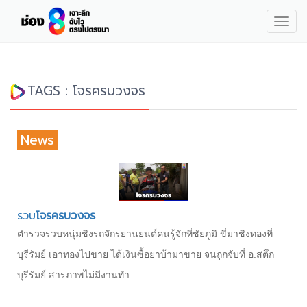
Togg
navig
TAGS : โจรครบวงจร
News
รวบ
โจรครบวงจร
ตำรวจรวบหนุ่มชิงรถจักรยานยนต์คนรู้จักที่ชัยภูมิ ขี่มาชิงทองที่
บุรีรัมย์ เอาทองไปขาย ได้เงินซื้อยาบ้ามาขาย จนถูกจับที่ อ.สตึก
บุรีรัมย์ สารภาพไม่มีงานทำ