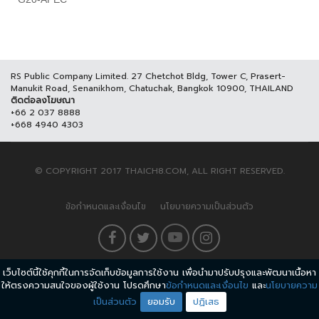
RS Public Company Limited. 27 Chetchot Bldg, Tower C, Prasert-
Manukit Road, Senanikhom, Chatuchak, Bangkok 10900, THAILAND
ติดต่อลงโฆษณา
+66 2 037 8888
+668 4940 4303
© COPYRIGHT 2017 THAICH8.COM, ALL RIGHT RESERVED.
ข้อกำหนดและเงื่อนไข
นโยบายความเป็นส่วนตัว
เว็บไซต์นี้ใช้คุกกี้ในการจัดเก็บข้อมูลการใช้งาน เพื่อนำมาปรับปรุงและพัฒนาเนื้อหา
ให้ตรงความสนใจของผู้ใช้งาน โปรดศึกษา
ข้อกำหนดและเงื่อนไข
และ
นโยบายความ
เป็นส่วนตัว
ยอมรับ
ปฏิเสธ