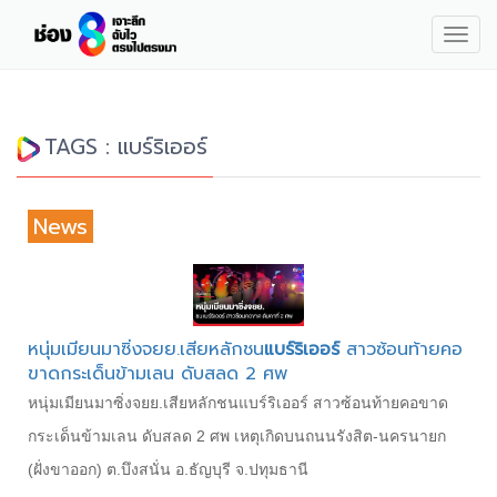
Togg
navig
TAGS : แบร์ริเออร์
News
หนุ่มเมียนมาซิ่งจยย.เสียหลักชน
แบร์ริเออร์
สาวซ้อนท้ายคอ
ขาดกระเด็นข้ามเลน ดับสลด 2 ศพ
หนุ่มเมียนมาซิ่งจยย.เสียหลักชนแบร์ริเออร์ สาวซ้อนท้ายคอขาด
กระเด็นข้ามเลน ดับสลด 2 ศพ เหตุเกิดบนถนนรังสิต-นครนายก
(ฝั่งขาออก) ต.บึงสนั่น อ.ธัญบุรี จ.ปทุมธานี