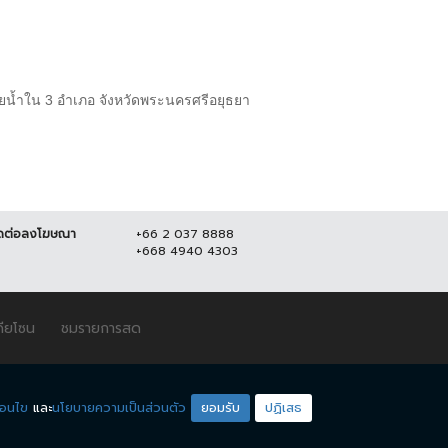
ยน้ำใน 3 อำเภอ จังหวัดพระนครศรีอยุธยา
ดต่อลงโฆษณา
+66 2 037 8888
+668 4940 4303
ดียโซน
ชมรายการสด
่อนไข
และ
นโยบายความเป็นส่วนตัว
ยอมรับ
ปฏิเสธ