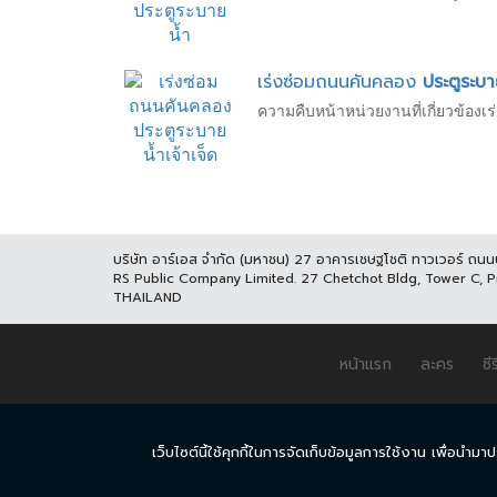
เร่งซ่อมถนนคันคลอง
ประตูระบา
ความคืบหน้าหน่วยงานที่เกี่ยวข้อ
บริษัท อาร์เอส จำกัด (มหาชน) 27 อาคารเชษฐโชติ ทาวเวอร์ ถน
RS Public Company Limited. 27 Chetchot Bldg, Tower C, 
THAILAND
หน้าแรก
ละคร
ซีร
เว็บไซต์นี้ใช้คุกกี้ในการจัดเก็บข้อมูลการใช้งาน เพื่อ
© COPYRIGHT 2017 THAICH8.COM, ALL RIGHT RESERVED