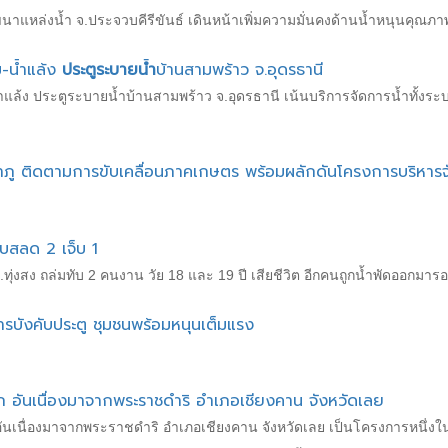
หล่งน้ำ จ.ประจวบคีรีขันธ์ เดินหน้าเพิ่มความมั่นคงด้านน้ำหนุนคุณภ
ม-น้ำแล้ง
ประตูระบายน้ำ
บ้านสามพร้าว จ.อุดรธานี
้ำแล้ง ประตูระบายน้ำบ้านสามพร้าว จ.อุดรธานี เน้นบริการจัดการน้ำทั้งระบ
ลำภู ติดตามการขับเคลื่อนภาคเกษตร พร้อมผลักดันโครงการบริหาร
ับสลด 2 เจ็บ 1
.ทุ่งสง ถล่มทับ 2 คนงาน วัย 18 และ 19 ปี เสียชีวิต อีกคนถูกน้ำพัดออกมาร
ารบังคับประตู ชุมชนพร้อมหนุนเต็มแรง
ก อันเนื่องมาจากพระราชดำริ อำเภอเชียงคาน จังหวัดเลย
อันเนื่องมาจากพระราชดำริ อำเภอเชียงคาน จังหวัดเลย เป็นโครงการหน