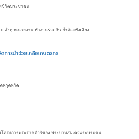
าพชีวิตประชาชน
บ สั่งทุกหน่วยงาน ทำงานร่วมกัน ย้ำต้องฟังเสียง
จัดการน้ำช่วยเหลือเกษตรกร
อดหวุดหวิด
ึ่งในโครงการพระราชดำริของ พระบาทสมเด็จพระบรมชน