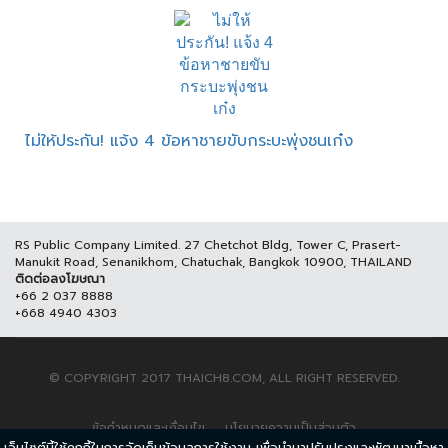
ไม่ให้ประกัน! แจ้ง 4 ข้อหาชายขับกระบะพุ่งชนเก๋ง
RS Public Company Limited. 27 Chetchot Bldg, Tower C, Prasert-
Manukit Road, Senanikhom, Chatuchak, Bangkok 10900, THAILAND
ติดต่อลงโฆษณา
+66 2 037 8888
+668 4940 4303
© COPYRIGHT 2017 THAICH8.COM, ALL RIGHT RESERVED.
ข้อกำหนดและเงื่อนไข
นโยบายความเป็นส่วนตัว
เว็บไซต์นี้ใช้คุกกี้ในการจัดเก็บข้อมูลการใช้งาน เพื่อนำมาปรับปรุงและพัฒนาเนื้อหา