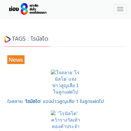
Togg
navig
TAGS : โรนัลโด
News
ใจสลาย '
โรนัลโด
' แจงข่าวสูญเสีย 1 ในลูกแฝดไป