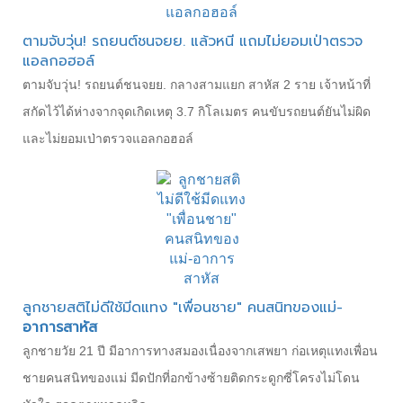
ตามจับวุ่น! รถยนต์ชนจยย. แล้วหนี แถมไม่ยอมเป่าตรวจ
แอลกอฮอล์
ตามจับวุ่น! รถยนต์ชนจยย. กลางสามแยก สาหัส 2 ราย เจ้าหน้าที่
สกัดไว้ได้ห่างจากจุดเกิดเหตุ 3.7 กิโลเมตร คนขับรถยนต์ยันไม่ผิด
และไม่ยอมเป่าตรวจแอลกอฮอล์
ลูกชายสติไม่ดีใช้มีดแทง "เพื่อนชาย" คนสนิทของแม่-
อาการสาหัส
ลูกชายวัย 21 ปี มีอาการทางสมองเนื่องจากเสพยา ก่อเหตุแทงเพื่อน
ชายคนสนิทของแม่ มีดปักที่อกข้างซ้ายติดกระดูกซี่โครงไม่โดน