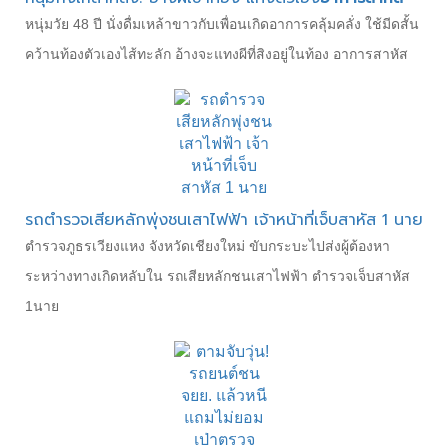
หนุ่มวัย 48 ปี นั่งดื่มเหล้าขาวกับเพื่อนเกิดอาการคลุ้มคลั่ง ใช้มีดสั้น
คว้านท้องตัวเองไส้ทะลัก อ้างจะแทงผีที่สิงอยู่ในท้อง อาการสาหัส
รถตำรวจเสียหลักพุ่งชนเสาไฟฟ้า เจ้าหน้าที่เจ็บสาหัส 1 นาย
ตำรวจภูธรเวียงแหง จังหวัดเชียงใหม่ ขับกระบะไปส่งผู้ต้องหา
ระหว่างทางเกิดหลับใน รถเสียหลักชนเสาไฟฟ้า ตำรวจเจ็บสาหัส
1นาย