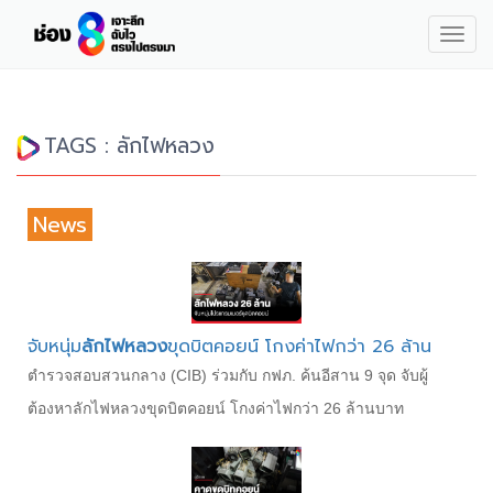
Togg
navig
TAGS : ลักไฟหลวง
News
จับหนุ่ม
ลักไฟหลวง
ขุดบิตคอยน์ โกงค่าไฟกว่า 26 ล้าน
ตำรวจสอบสวนกลาง (CIB) ร่วมกับ กฟภ. ค้นอีสาน 9 จุด จับผู้
ต้องหาลักไฟหลวงขุดบิตคอยน์ โกงค่าไฟกว่า 26 ล้านบาท