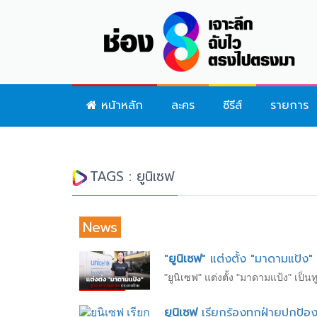
หน้าหลัก
ละคร
ซีรีส์
รายการ
TAGS : ยูนิเซฟ
News
"
ยูนิเซฟ
" แต่งตั้ง "มาดามแป้ง
"ยูนิเซฟ" แต่งตั้ง "มาดามแป้ง" เป
ยูนิเซฟ
เรียกร้องทุกฝ่ายปกป้อ