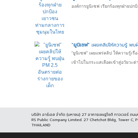
องค์การยูนิเซฟ เรียกร้องทุกฝ่า
"
ยูนิเซฟ
" เผยคลิปให้ความรู้ พ
"ยูนิเซฟ" เผยแพร่คลิป ให้ความรู้เ
เข้าไปในกระแสเลือดเข้าสู่อวัยวะต่
บริษัท อาร์เอส จำกัด (มหาชน) 27 อาคารเชษฐโชติ ทาวเวอร์ ถน
RS Public Company Limited. 27 Chetchot Bldg, Tower C, 
THAILAND