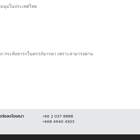
ชุมนุมในประเทศไทย
องเด็ก กระทั่งทารกในครรภ์มารดา เพราะสามารถผ่าน
ดต่อลงโฆษณา
+66 2 037 8888
+668 4940 4303