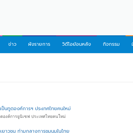
ข่าว
ผังรายการ
วิดีโอย้อนหลัง
กิจกรรม
" เป็นทูตองค์การฯ ประเทศไทยคนใหม่
็นทูตองค์การยูนิเซฟ ประเทศไทยคนใหม่
งเยาวชน ท่ามกลางการชุมนุมในไทย