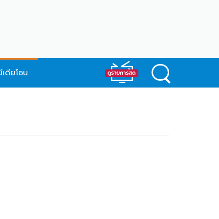
มีเดียโซน