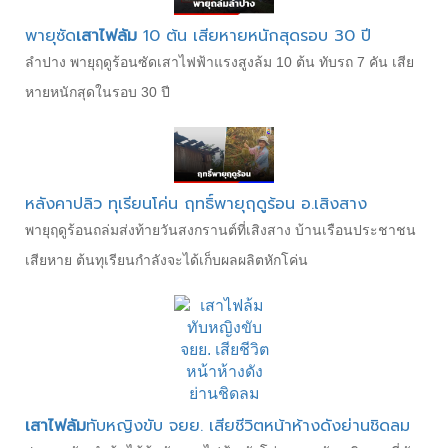
พายุซัด
เสาไฟล้ม
10 ต้น เสียหายหนักสุดรอบ 30 ปี
ลำปาง พายุฤดูร้อนซัดเสาไฟฟ้าแรงสูงล้ม 10 ต้น ทับรถ 7 คัน เสีย
หายหนักสุดในรอบ 30 ปี
หลังคาปลิว ทุเรียนโค่น ฤทธิ์พายุฤดูร้อน อ.เสิงสาง
พายุฤดูร้อนถล่มส่งท้ายวันสงกรานต์ที่เสิงสาง บ้านเรือนประชาชน
เสียหาย ต้นทุเรียนกำลังจะได้เก็บผลผลิตหักโค่น
เสาไฟล้ม
ทับหญิงขับ จยย. เสียชีวิตหน้าห้างดังย่านชิดลม