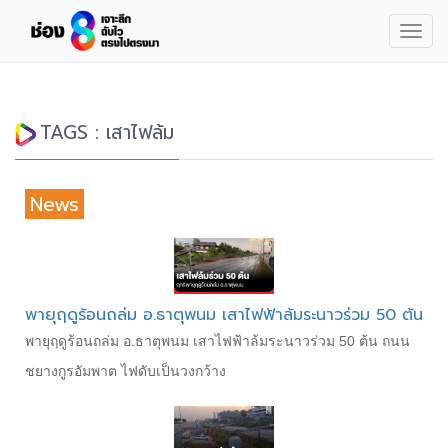
Togg
navig
TAGS : เสาไฟล้ม
News
พายุฤดูร้อนถล่ม อ.ธาตุพนม เสาไฟฟ้าล้มระนาวร่วม 50 ต้น
พายุฤดูร้อนถล่ม อ.ธาตุพนม เสาไฟฟ้าล้มระนาวร่วม 50 ต้น ถนน
ชยางกูรอัมพาต ไฟดับเป็นวงกว้าง