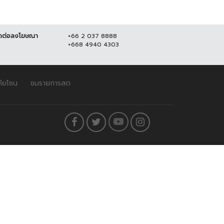
ดต่อลงโฆษณา
+66 2 037 8888
+668 4940 4303
ดียโซน
ชมรายการสด