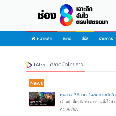
หน้าหลัก
ละคร
ซีรีส์
รายการ
TAGS : ตลาดนัดไทยลาว
News
ผงขาว 7.5 กก. โผล่ตลาดนัดไ
เจ้าหน้าที่พบลังกระดาษวางทิ้งไว
ตัว เจ๊งเรียบ