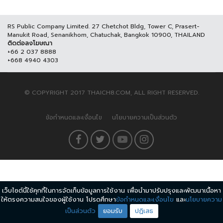
RS Public Company Limited. 27 Chetchot Bldg, Tower C, Prasert-
Manukit Road, Senanikhom, Chatuchak, Bangkok 10900, THAILAND
ติดต่อลงโฆษณา
+66 2 037 8888
+668 4940 4303
© COPYRIGHT 2017 THAICH8.COM, ALL RIGHT RESERVED.
ข้อกำหนดและเงื่อนไข
นโยบายความเป็นส่วนตัว
เว็บไซต์นี้ใช้คุกกี้ในการจัดเก็บข้อมูลการใช้งาน เพื่อนำมาปรับปรุงและพัฒนาเนื้อหา
ให้ตรงความสนใจของผู้ใช้งาน โปรดศึกษา
ข้อกำหนดและเงื่อนไข
และ
นโยบายความ
เป็นส่วนตัว
ยอมรับ
ปฏิเสธ