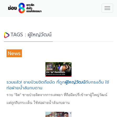
Togg
navig
TAGS : ผู้ใหญ่วัฒน์
News
รวบแล้ว! ชายป่วยจิตถือมีด ที่ถูก
ผู้ใหญ่วัฒน์
ถีบกระเด็น ใช้
ท่อฝายน้ำล้นกบดาน
รวบ "จิต" ชายป่วยจิตจากการเสพยา ที่ถือมีดปรี่เข้าหาผู้ใหญ่วัฒน์
แต่ถูกถีบกระเด็น ใช้ท่อฝายน้ำล้นกบดาน