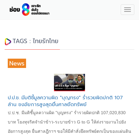
Togg
navig
TAGS : ไทยรักไทย
News
ป.ป.ช. มีมติชี้มูลความผิด "บุญทรง" ร่ำรวยผิดปกติ 107
ล้าน ชงอัยการสูงสุดยื่นศาลยึดทรัพย์
ป.ป.ช. มีมติชี้มูลความผิด "บุญทรง" ร่ำรวยผิดปกติ 107,020,830
บาท โยงทุจริตจำนำข้าว-ระบายข้าว G to G ให้ส่งรายงานไปยัง
อัยการสูงสุด ยื่นศาลฎีกาฯ ขอให้มีคำสั่งยึดทรัพย์ตกเป็นของแผ่นดิน