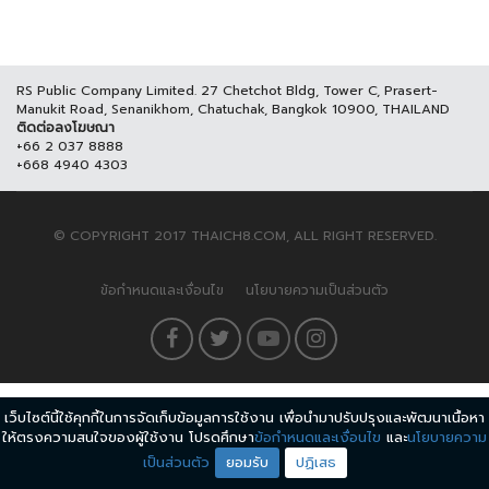
RS Public Company Limited. 27 Chetchot Bldg, Tower C, Prasert-
Manukit Road, Senanikhom, Chatuchak, Bangkok 10900, THAILAND
ติดต่อลงโฆษณา
+66 2 037 8888
+668 4940 4303
© COPYRIGHT 2017 THAICH8.COM, ALL RIGHT RESERVED.
ข้อกำหนดและเงื่อนไข
นโยบายความเป็นส่วนตัว
เว็บไซต์นี้ใช้คุกกี้ในการจัดเก็บข้อมูลการใช้งาน เพื่อนำมาปรับปรุงและพัฒนาเนื้อหา
ให้ตรงความสนใจของผู้ใช้งาน โปรดศึกษา
ข้อกำหนดและเงื่อนไข
และ
นโยบายความ
เป็นส่วนตัว
ยอมรับ
ปฏิเสธ