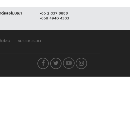
ดต่อลงโฆษณา
+66 2 037 8888
+668 4940 4303
ดียโซน
ชมรายการสด