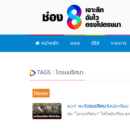
หน้าหลัก
ละคร
ซีรีส์
รายการ
TAGS : โดรนปริศนา
News
ผวา! พบ
โดรนปริศนา
ไหม้เกรียม
พบ "โดรนปริศนา" ไฟไหม้เกรียม ตก