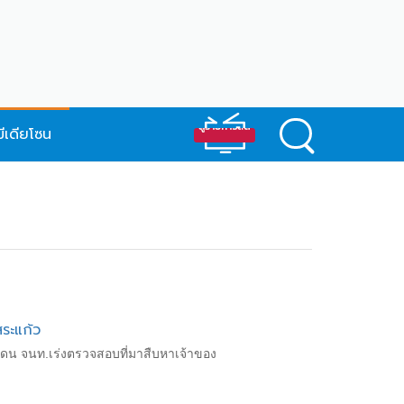
มีเดียโซน
สระแก้ว
ดน จนท.เร่งตรวจสอบที่มาสืบหาเจ้าของ