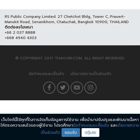
RS Public Company Limited. 27 Chetchot Bldg, Tower C, Prasert-
Manukit Road, Senanikhom, Chatuchak, Bangkok 10900, THAILAND
ติดต่อลงโฆษณา
+66 2 037 8888
+668 4940 4303
© COPYRIGHT 2017 THAICH8.COM, ALL RIGHT RESERVED.
ข้อกำหนดและเงื่อนไข
นโยบายความเป็นส่วนตัว
เว็บไซต์นี้ใช้คุกกี้ในการจัดเก็บข้อมูลการใช้งาน เพื่อนำมาปรับปรุงและพัฒนาเนื้อหา
ให้ตรงความสนใจของผู้ใช้งาน โปรดศึกษา
ข้อกำหนดและเงื่อนไข
และ
นโยบายความ
เป็นส่วนตัว
ยอมรับ
ปฏิเสธ