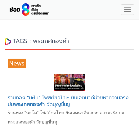
Togg
navig
TAGS : พระเกศทองคำ
News
ร้านทอง "นะโม" โพสต์ขอโทษ ยันเจตนาดีช่วยหาความจริง
ปม
พระเกศทองคำ
วัดบุญชื่นชู
ร้านทอง "นะโม" โพสต์ขอโทษ ยันเจตนาดีช่วยหาความจริง ปม
พระเกศทองคำ วัดบุญชื่นชู