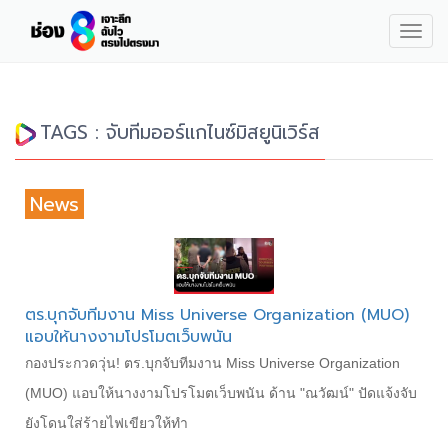
Togg
navig
TAGS : จับทีมออร์แกไนซ์มิสยูนิเวิร์ส
News
ตร.บุกจับทีมงาน Miss Universe Organization (MUO)
แอบให้นางงามโปรโมตเว็บพนัน
กองประกวดวุ่น! ตร.บุกจับทีมงาน Miss Universe Organization
(MUO) แอบให้นางงามโปรโมตเว็บพนัน ด้าน "ณวัฒน์" ปัดแจ้งจับ
ยังโดนใส่ร้ายไฟเขียวให้ทำ