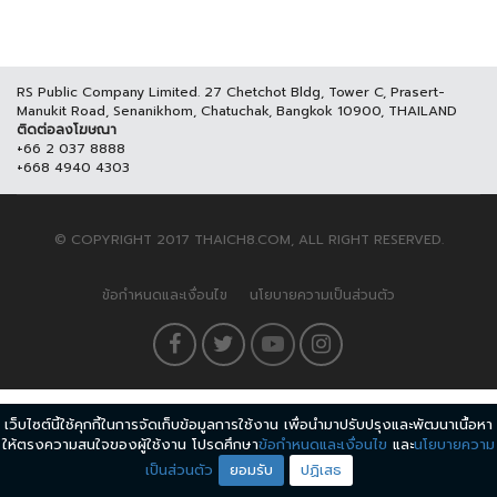
RS Public Company Limited. 27 Chetchot Bldg, Tower C, Prasert-
Manukit Road, Senanikhom, Chatuchak, Bangkok 10900, THAILAND
ติดต่อลงโฆษณา
+66 2 037 8888
+668 4940 4303
© COPYRIGHT 2017 THAICH8.COM, ALL RIGHT RESERVED.
ข้อกำหนดและเงื่อนไข
นโยบายความเป็นส่วนตัว
เว็บไซต์นี้ใช้คุกกี้ในการจัดเก็บข้อมูลการใช้งาน เพื่อนำมาปรับปรุงและพัฒนาเนื้อหา
ให้ตรงความสนใจของผู้ใช้งาน โปรดศึกษา
ข้อกำหนดและเงื่อนไข
และ
นโยบายความ
เป็นส่วนตัว
ยอมรับ
ปฏิเสธ