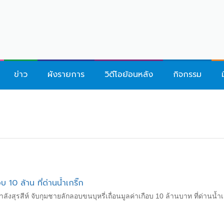
ข่าว
ผังรายการ
วิดีโอย้อนหลัง
กิจกรรม
อบ 10 ล้าน ที่ด่านน้ำเกริ๊ก
ุรสีห์ จับกุมชายลักลอบขนบุหรี่เถื่อนมูลค่าเกือบ 10 ล้านบาท ที่ด่านน้ำเก