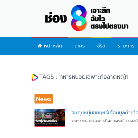
หน้าหลัก
ละคร
ซีรีส์
รายการ
TAGS : ทหารหน่วยเฉพาะกิจลาดหญ้า
News
จับกุมหนุ่มขนบุหรี่เถื่อนมูลค่าเกื
ทหารหน่วยเฉพาะกิจลาดหญ้า กองกำลังส