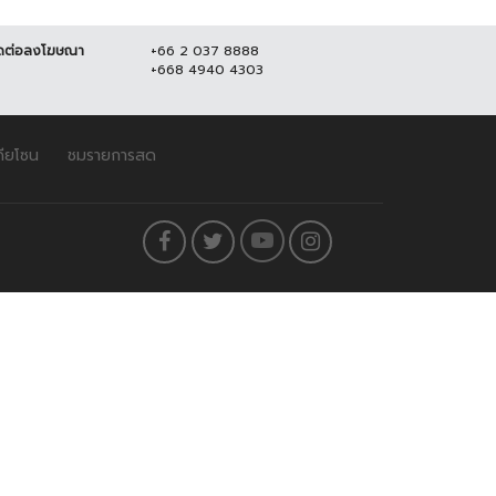
ดต่อลงโฆษณา
+66 2 037 8888
+668 4940 4303
ดียโซน
ชมรายการสด