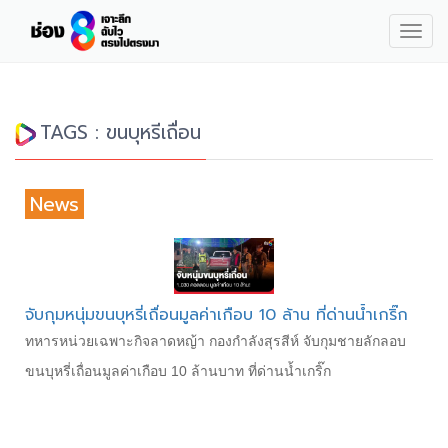
Togg
navig
TAGS : ขนบุหรีเถื่อน
News
จับกุมหนุ่มขนบุหรี่เถื่อนมูลค่าเกือบ 10 ล้าน ที่ด่านน้ำเกริ๊ก
ทหารหน่วยเฉพาะกิจลาดหญ้า กองกำลังสุรสีห์ จับกุมชายลักลอบ
ขนบุหรี่เถื่อนมูลค่าเกือบ 10 ล้านบาท ที่ด่านน้ำเกริ๊ก