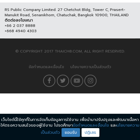
RS Public Company Limited. 27 Chetchot Bldg, Tower C, Prasert-
Manukit Road, Senanikhom, Chatuchak, Bangkok 10900, THAILAND
ติดต่อลงโฆษณา
+66 2 037 8888
+668 4940 4303
© COPYRIGHT 2017 THAICH8.COM, ALL RIGHT RESERVED.
ข้อกำหนดและเงื่อนไข
นโยบายความเป็นส่วนตัว
เว็บไซต์นี้ใช้คุกกี้ในการจัดเก็บข้อมูลการใช้งาน เพื่อนำมาปรับปรุงและพัฒนาเนื้อหา
ให้ตรงความสนใจของผู้ใช้งาน โปรดศึกษา
ข้อกำหนดและเงื่อนไข
และ
นโยบายความ
เป็นส่วนตัว
ยอมรับ
ปฏิเสธ