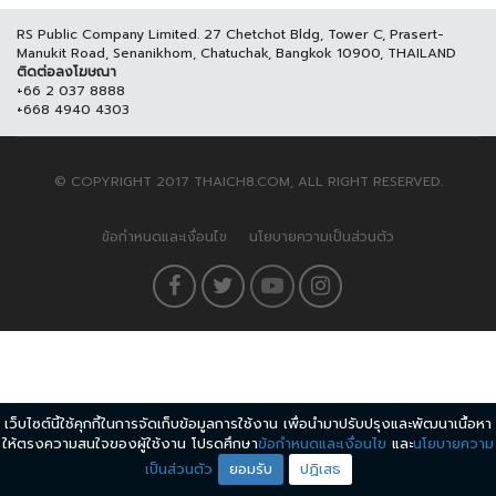
RS Public Company Limited. 27 Chetchot Bldg, Tower C, Prasert-
Manukit Road, Senanikhom, Chatuchak, Bangkok 10900, THAILAND
ติดต่อลงโฆษณา
+66 2 037 8888
+668 4940 4303
© COPYRIGHT 2017 THAICH8.COM, ALL RIGHT RESERVED.
ข้อกำหนดและเงื่อนไข
นโยบายความเป็นส่วนตัว
เว็บไซต์นี้ใช้คุกกี้ในการจัดเก็บข้อมูลการใช้งาน เพื่อนำมาปรับปรุงและพัฒนาเนื้อหา
ให้ตรงความสนใจของผู้ใช้งาน โปรดศึกษา
ข้อกำหนดและเงื่อนไข
และ
นโยบายความ
เป็นส่วนตัว
ยอมรับ
ปฏิเสธ