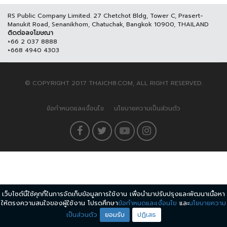
RS Public Company Limited. 27 Chetchot Bldg, Tower C, Prasert-
Manukit Road, Senanikhom, Chatuchak, Bangkok 10900, THAILAND
ติดต่อลงโฆษณา
+66 2 037 8888
+668 4940 4303
© COPYRIGHT 2017 THAICH8.COM, ALL RIGHT RESERVED.
ข้อกำหนดและเงื่อนไข
นโยบายความเป็นส่วนตัว
เว็บไซต์นี้ใช้คุกกี้ในการจัดเก็บข้อมูลการใช้งาน เพื่อนำมาปรับปรุงและพัฒนาเนื้อหา
ให้ตรงความสนใจของผู้ใช้งาน โปรดศึกษา
ข้อกำหนดและเงื่อนไข
และ
นโยบายความ
เป็นส่วนตัว
ยอมรับ
ปฏิเสธ