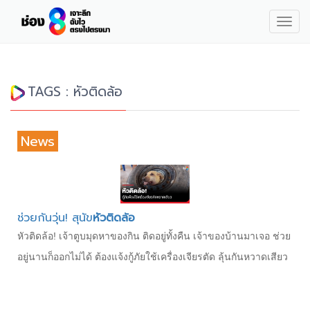
Togg
navig
TAGS : หัวติดล้อ
News
ช่วยกันวุ่น! สุนัข
หัวติดล้อ
หัวติดล้อ! เจ้าตูบมุดหาของกิน ติดอยู่ทั้งคืน เจ้าของบ้านมาเจอ ช่วย
อยู่นานก็ออกไม่ได้ ต้องแจ้งกู้ภัยใช้เครื่องเจียรตัด ลุ้นกันหวาดเสียว