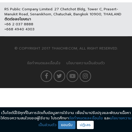
RS Public Company Limited. 27 Chetchot Bldg, Tower C, Prasert-
Manukit Road, Senanikhom, Chatuchak, Bangkok 10900, THAILAND
ติดต่อลงโฆษณา
+66 2 037 8888
+668 4940 4303
© COPYRIGHT 2017 THAICH8.COM, ALL RIGHT RESERVED.
ข้อกำหนดและเงื่อนไข
นโยบายความเป็นส่วนตัว
เว็บไซต์นี้ใช้คุกกี้ในการจัดเก็บข้อมูลการใช้งาน เพื่อนำมาปรับปรุงและพัฒนาเนื้อหา
ให้ตรงความสนใจของผู้ใช้งาน โปรดศึกษา
ข้อกำหนดและเงื่อนไข
และ
นโยบายความ
เป็นส่วนตัว
ยอมรับ
ปฏิเสธ