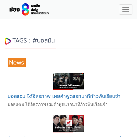
Togg
navig
TAGS : #บอสมิน
News
บอสแซม ได้อิสรภาพ เผยคำพูดแรกนาทีก้าวพ้นเรือนจำ
บอสแซม ได้อิสรภาพ เผยคำพูดแรกนาทีก้าวพ้นเรือนจำ