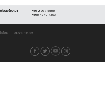
ดต่อลงโฆษณา
+66 2 037 8888
+668 4940 4303
ดียโซน
ชมรายการสด