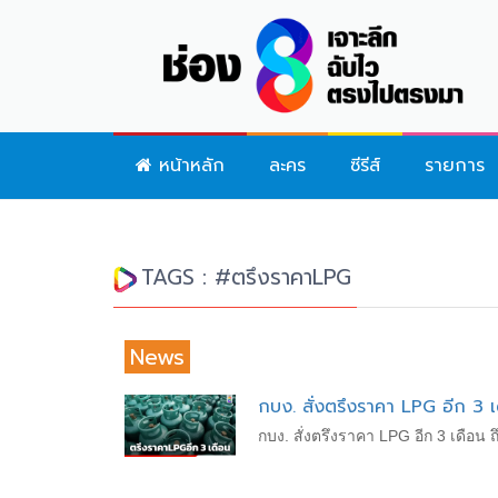
หน้าหลัก
ละคร
ซีรีส์
รายการ
TAGS : #ตรึงราคาLPG
News
กบง. สั่งตรึงราคา LPG อีก 3 เ
กบง. สั่งตรึงราคา LPG อีก 3 เดือน 