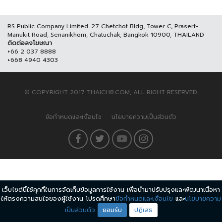
RS Public Company Limited. 27 Chetchot Bldg, Tower C, Prasert-
Manukit Road, Senanikhom, Chatuchak, Bangkok 10900, THAILAND
ติดต่อลงโฆษณา
+66 2 037 8888
+668 4940 4303
© COPYRIGHT 2017 THAICH8.COM, ALL RIGHT RESERVED.
ข้อกำหนดและเงื่อนไข
นโยบายความเป็นส่วนตัว
เว็บไซต์นี้ใช้คุกกี้ในการจัดเก็บข้อมูลการใช้งาน เพื่อนำมาปรับปรุงและพัฒนาเนื้อหา
ให้ตรงความสนใจของผู้ใช้งาน โปรดศึกษา
ข้อกำหนดและเงื่อนไข
และ
นโยบายความ
เป็นส่วนตัว
ยอมรับ
ปฏิเสธ