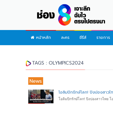
หน้าหลัก
ละคร
ซีรีส์
รายการ
TAGS : OLYMPICS2024
News
โอลิมปิกรักษ์โลก! ปิงปองสาวไ
โอลิมปิกรักษ์โลก! ปิงปองสาวไทย 