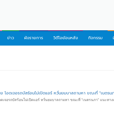
ข่าว
ผังรายการ
วิดีโอย้อนหลัง
กิจกรรม
ทย โอดเจอรถบัสร้อนไม่เปิดแอร์ หวั่นยมบาลถามหา ขณะที่ "เนตรน
โอดเจอรถบัสร้อนไม่เปิดแอร์ หวั่นยมบาลถามหา ขณะที่ "เนตรนภา" แนะทางแ