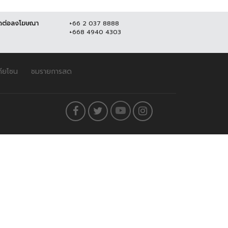
ดต่อลงโฆษณา
+66 2 037 8888
+668 4940 4303
ดียโซน
ชมรายการสด