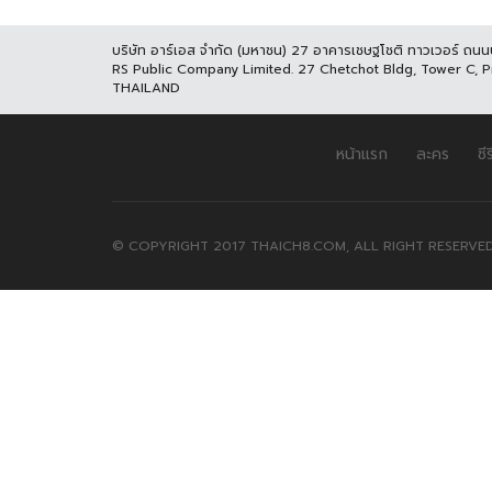
บริษัท อาร์เอส จำกัด (มหาชน) 27 อาคารเชษฐโชติ ทาวเวอร์ ถน
RS Public Company Limited. 27 Chetchot Bldg, Tower C, 
THAILAND
หน้าแรก
ละคร
ซีร
© COPYRIGHT 2017 THAICH8.COM, ALL RIGHT RESERVED