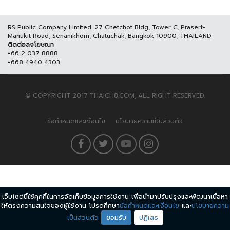
RS Public Company Limited. 27 Chetchot Bldg, Tower C, Prasert-
Manukit Road, Senanikhom, Chatuchak, Bangkok 10900, THAILAND
ติดต่อลงโฆษณา
+66 2 037 8888
+668 4940 4303
© COPYRIGHT 2017 THAICH8.COM, ALL RIGHT RESERVED.
ข้อกำหนดและเงื่อนไข
นโยบายความเป็นส่วนตัว
เว็บไซต์นี้ใช้คุกกี้ในการจัดเก็บข้อมูลการใช้งาน เพื่อนำมาปรับปรุงและพัฒนาเนื้อหา
ให้ตรงความสนใจของผู้ใช้งาน โปรดศึกษา
ข้อกำหนดและเงื่อนไข
และ
นโยบายความ
เป็นส่วนตัว
ยอมรับ
ปฏิเสธ