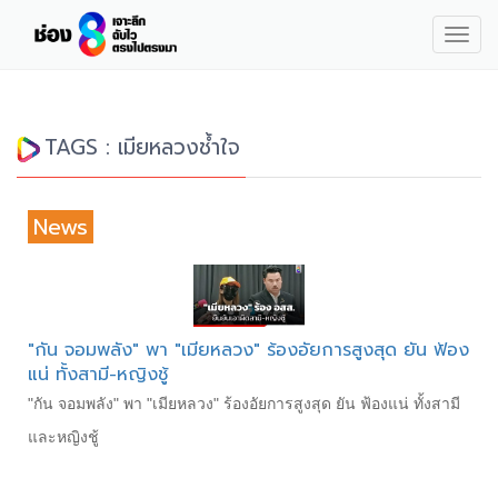
Togg
navig
TAGS : เมียหลวงช้ำใจ
News
"กัน จอมพลัง" พา "เมียหลวง" ร้องอัยการสูงสุด ยัน ฟ้อง
แน่ ทั้งสามี-หญิงชู้
"กัน จอมพลัง" พา "เมียหลวง" ร้องอัยการสูงสุด ยัน ฟ้องแน่ ทั้งสามี
และหญิงชู้