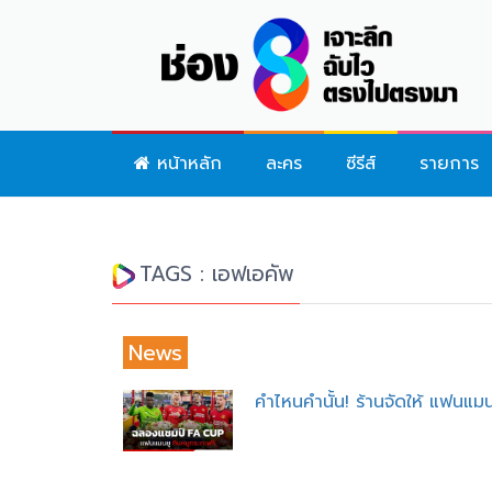
หน้าหลัก
ละคร
ซีรีส์
รายการ
TAGS : เอฟเอคัพ
News
คำไหนคำนั้น! ร้านจัดให้ แฟนแม