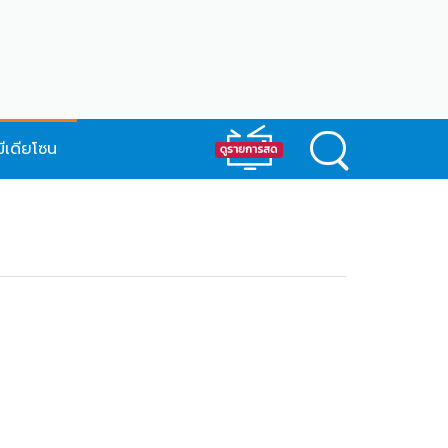
มีเดียโซน