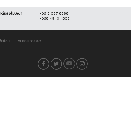
ดต่อลงโฆษณา
+66 2 037 8888
+668 4940 4303
ดียโซน
ชมรายการสด