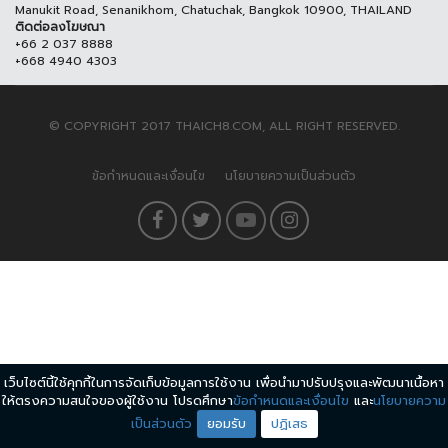
Manukit Road, Senanikhom, Chatuchak, Bangkok 10900, THAILAND
ติดต่อลงโฆษณา
+66 2 037 8888
+668 4940 4303
© COPYRIGHT 2017 THAICH8.COM, ALL RIGHT RESERVED.
ข้อกำหนดและเงื่อนไข
นโยบายความเป็นส่วนตัว
เว็บไซต์นี้ใช้คุกกี้ในการจัดเก็บข้อมูลการใช้งาน เพื่อนำมาปรับปรุงและพัฒนาเนื้อหา
ให้ตรงความสนใจของผู้ใช้งาน โปรดศึกษา
ข้อกำหนดและเงื่อนไข
และ
นโยบายความ
เป็นส่วนตัว
ยอมรับ
ปฏิเสธ