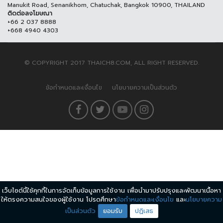
Manukit Road, Senanikhom, Chatuchak, Bangkok 10900, THAILAND
ติดต่อลงโฆษณา
+66 2 037 8888
+668 4940 4303
© COPYRIGHT 2017 THAICH8.COM, ALL RIGHT RESERVED.
ข้อกำหนดและเงื่อนไข
นโยบายความเป็นส่วนตัว
เว็บไซต์นี้ใช้คุกกี้ในการจัดเก็บข้อมูลการใช้งาน เพื่อนำมาปรับปรุงและพัฒนาเนื้อหา
ให้ตรงความสนใจของผู้ใช้งาน โปรดศึกษา
ข้อกำหนดและเงื่อนไข
และ
นโยบายความ
เป็นส่วนตัว
ยอมรับ
ปฏิเสธ