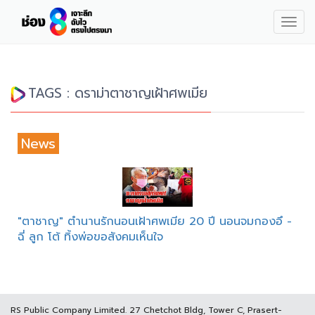
Togg
navig
TAGS : ดราม่าตาชาญเฝ้าศพเมีย
News
"ตาชาญ" ตำนานรักนอนเฝ้าศพเมีย 20 ปี นอนจมกองอึ -
ฉี่ ลูก โต้ ทิ้งพ่อขอสังคมเห็นใจ
RS Public Company Limited. 27 Chetchot Bldg, Tower C, Prasert-