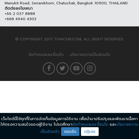
Manukit Road, Senanikhom, Chatuchak, Bangkok 10900, THAILAND
ติดต่อลงโฆษณา
+66 2 037 8888
+668 4940 4303
© COPYRIGHT 2017 THAICH8.COM, ALL RIGHT RESERVED.
ข้อกำหนดและเงื่อนไข
นโยบายความเป็นส่วนตัว
เว็บไซต์นี้ใช้คุกกี้ในการจัดเก็บข้อมูลการใช้งาน เพื่อนำมาปรับปรุงและพัฒนาเนื้อหา
ให้ตรงความสนใจของผู้ใช้งาน โปรดศึกษา
ข้อกำหนดและเงื่อนไข
และ
นโยบายความ
เป็นส่วนตัว
ยอมรับ
ปฏิเสธ