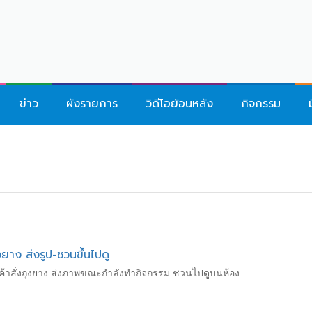
ข่าว
ผังรายการ
วิดีโอย้อนหลัง
กิจกรรม
งยาง ส่งรูป-ชวนขึ้นไปดู
ูกค้าสั่งถุงยาง ส่งภาพขณะกำลังทำกิจกรรม ชวนไปดูบนห้อง