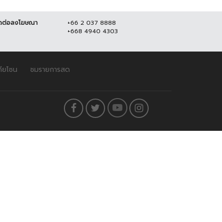
ดต่อลงโฆษณา
+66 2 037 8888
+668 4940 4303
ดียโซน
ชมรายการสด