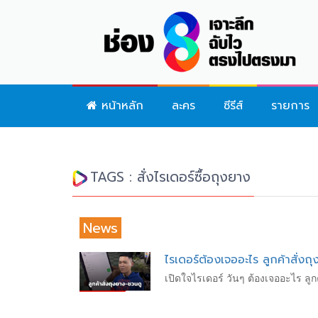
หน้าหลัก
ละคร
ซีรีส์
รายการ
TAGS : สั่งไรเดอร์ซื้อถุงยาง
News
ไรเดอร์ต้องเจออะไร ลูกค้าสั่งถุ
เปิดใจไรเดอร์ วันๆ ต้องเจออะไร ล