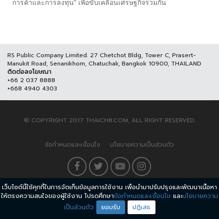
การค้าและการลงทุน" เพื่อขับเคลื่อนเศรษฐกิจร่วมกัน
RS Public Company Limited. 27 Chetchot Bldg, Tower C, Prasert-
Manukit Road, Senanikhom, Chatuchak, Bangkok 10900, THAILAND
ติดต่อลงโฆษณา
+66 2 037 8888
+668 4940 4303
© COPYRIGHT 2017 THAICH8.COM, ALL RIGHT RESERVED.
ข้อกำหนดและเงื่อนไข
นโยบายความเป็นส่วนตัว
เว็บไซต์นี้ใช้คุกกี้ในการจัดเก็บข้อมูลการใช้งาน เพื่อนำมาปรับปรุงและพัฒนาเนื้อหา
ให้ตรงความสนใจของผู้ใช้งาน โปรดศึกษา
ข้อกำหนดและเงื่อนไข
และ
นโยบายความ
เป็นส่วนตัว
ยอมรับ
ปฏิเสธ