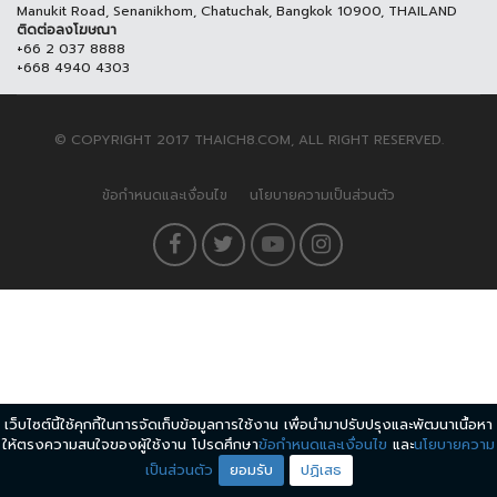
Manukit Road, Senanikhom, Chatuchak, Bangkok 10900, THAILAND
ติดต่อลงโฆษณา
+66 2 037 8888
+668 4940 4303
© COPYRIGHT 2017 THAICH8.COM, ALL RIGHT RESERVED.
ข้อกำหนดและเงื่อนไข
นโยบายความเป็นส่วนตัว
เว็บไซต์นี้ใช้คุกกี้ในการจัดเก็บข้อมูลการใช้งาน เพื่อนำมาปรับปรุงและพัฒนาเนื้อหา
ให้ตรงความสนใจของผู้ใช้งาน โปรดศึกษา
ข้อกำหนดและเงื่อนไข
และ
นโยบายความ
เป็นส่วนตัว
ยอมรับ
ปฏิเสธ